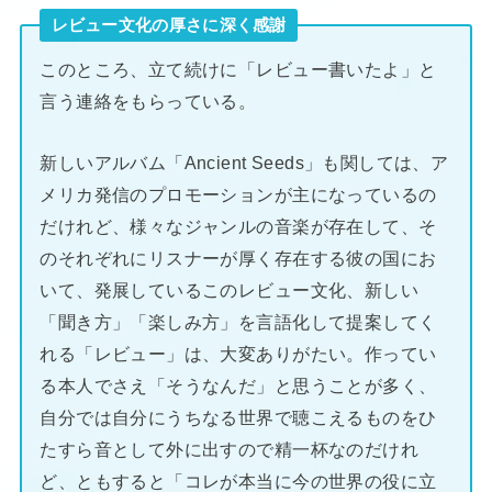
レビュー文化の厚さに深く感謝
このところ、立て続けに「レビュー書いたよ」と
言う連絡をもらっている。
新しいアルバム「Ancient Seeds」も関しては、ア
メリカ発信のプロモーションが主になっているの
だけれど、様々なジャンルの音楽が存在して、そ
のそれぞれにリスナーが厚く存在する彼の国にお
いて、発展しているこのレビュー文化、新しい
「聞き方」「楽しみ方」を言語化して提案してく
れる「レビュー」は、大変ありがたい。作ってい
る本人でさえ「そうなんだ」と思うことが多く、
自分では自分にうちなる世界で聴こえるものをひ
たすら音として外に出すので精一杯なのだけれ
ど、ともすると「コレが本当に今の世界の役に立