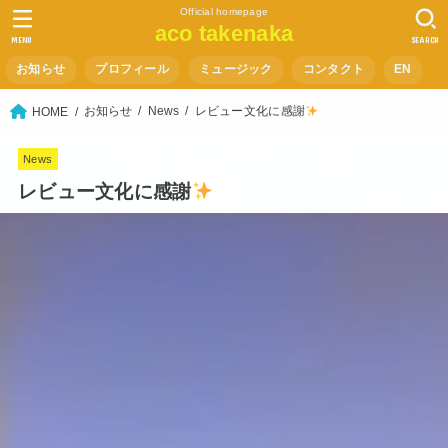
Official homepage
aco takenaka
MENU
SEARCH
お知らせ
プロフィール
ミュージック
コンタクト
EN
お知らせ
News
レビュー文化に感謝
HOME
News
レビュー文化に感謝