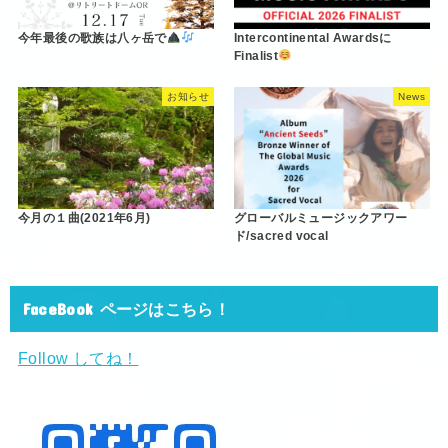
今年最後の歌族は八ヶ岳で
Intercontinental Awardsに
Finalist
お知らせ
News
今月の１曲(2021年6月)
グローバルミュージックアワー
ド/sacred vocal
FaceBook ページはこちら！
Follow してね！