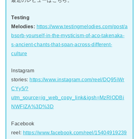
最近のレビューはこちら。
Testing
Melodies:
https://www.testingmelodies.com/post/a
bsorb-yourself-in-the-mysticism-of-aco-takenaka-
s-ancient-chants-that-span-across-different-
culture
Instagram
stories:
https://www.instagram.com/reel/DQ95iWr
CYy5/?
utm_source=ig_web_copy_link&igsh=MzRlODBi
NWFlZA%3D%3D
Facebook
reel:
https://www.facebook.com/reel/15404919239