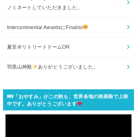
ノミネートしていただきました。
Intercontinental AwardsにFinalist
夏至＠リトリートドームOR
羽黒山神殿
ありがとうございました。
MV「おやすみ」がこの秋も、世界各地の映画祭で上映
中です。ありがとうございます
動
画