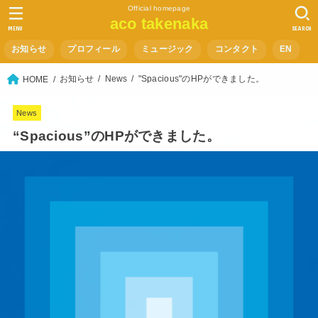
Official homepage
aco takenaka
MENU
SEARCH
お知らせ
プロフィール
ミュージック
コンタクト
EN
お知らせ
News
"Spacious"のHPができました。
HOME
News
“Spacious”のHPができました。