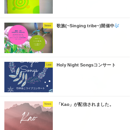
歌族(~Singing tribe~)開催中
News
Holy Night Songsコンサート
Live
「Kao」が配信されました。
News