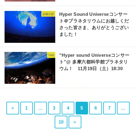
Hyper Sound Universeコンサー
お知らせ
ト＠プラネタリウムにお越しくだ
さった皆さま、ありがとうござい
ました！
“Hyper sound Universeコンサー
Live
ト”@ 多摩六都科学館プラネタリ
ウム！ 11月19日（土）18:30
＜
1
…
3
4
5
6
7
…
10
＞