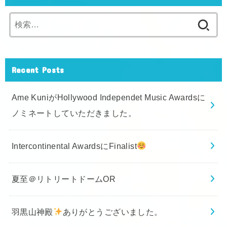
検
索:
Recent Posts
Ame KuniがHollywood Independet Music Awardsに
ノミネートしていただきました。
Intercontinental AwardsにFinalist
夏至＠リトリートドームOR
羽黒山神殿
ありがとうございました。