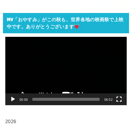
MV「おやすみ」がこの秋も、世界各地の映画祭で上映
中です。ありがとうございます
動
画
プ
レ
ー
ヤ
ー
00:00
06:52
2026